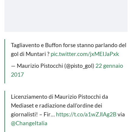
Tagliavento e Buffon forse stanno parlando del
gol di Muntari ?
pic.twitter.com/jxMEIJaPxk
— Maurizio Pistocchi (@pisto_gol)
22 gennaio
2017
Licenziamento di Maurizio Pistocchi da
Mediaset e radiazione dall’ordine dei
giornalisti! – Fir…
https://t.co/a1wZJlAg2B
via
@ChangeItalia