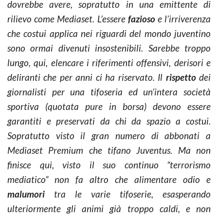
dovrebbe avere, sopratutto in una emittente di
rilievo come Mediaset. L’essere
fazioso
e l’irriverenza
che costui applica nei riguardi del mondo juventino
sono ormai divenuti insostenibili. Sarebbe troppo
lungo, qui, elencare i riferimenti offensivi, derisori e
deliranti che per anni ci ha riservato. Il
rispetto
dei
giornalisti per una tifoseria ed un’intera società
sportiva (quotata pure in borsa) devono essere
garantiti e preservati da chi da spazio a costui.
Sopratutto visto il gran numero di abbonati a
Mediaset Premium che tifano Juventus. Ma non
finisce qui, visto il suo continuo “terrorismo
mediatico” non fa altro che alimentare odio e
malumori
tra le varie tifoserie, esasperando
ulteriormente gli animi già troppo caldi, e non