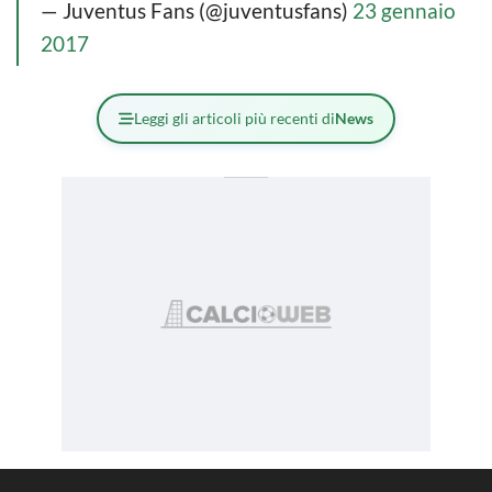
— Juventus Fans (@juventusfans)
23 gennaio
2017
Leggi gli articoli più recenti di
News