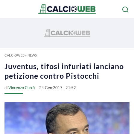
CALCIOWEB
»
NEWS
Juventus, tifosi infuriati lanciano
petizione contro Pistocchi
di
Vincenzo Currò
24 Gen 2017 | 21:52