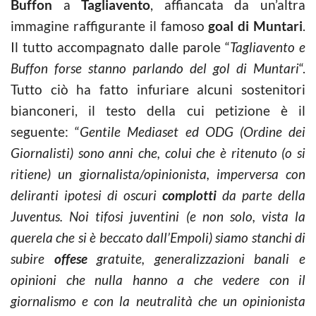
Buffon
a
Tagliavento
, affiancata da un’altra
immagine raffigurante il famoso
goal di Muntari
.
Il tutto accompagnato dalle parole “
Tagliavento e
Buffon forse stanno parlando del gol di Muntari
“.
Tutto ciò ha fatto infuriare alcuni sostenitori
bianconeri, il testo della cui petizione è il
seguente: “
Gentile Mediaset ed ODG (Ordine dei
Giornalisti) sono anni che, colui che è ritenuto (o si
ritiene) un giornalista/opinionista, imperversa con
deliranti ipotesi di oscuri
complotti
da parte della
Juventus. Noi tifosi juventini (e non solo, vista la
querela che si è beccato dall’Empoli) siamo stanchi di
subire
offese
gratuite, generalizzazioni banali e
opinioni che nulla hanno a che vedere con il
giornalismo e con la neutralità che un opinionista