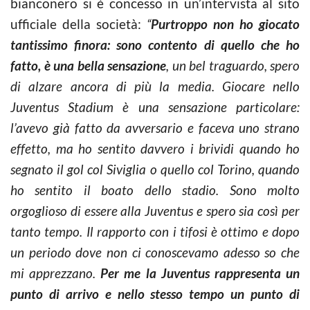
bianconero si è concesso in un’intervista al sito
ufficiale della società:
“
Purtroppo non ho giocato
tantissimo finora: sono contento di quello che ho
fatto, è una bella sensazione
, un bel traguardo, spero
di alzare ancora di più la media. Giocare nello
Juventus Stadium è una sensazione particolare:
l’avevo già fatto da avversario e faceva uno strano
effetto, ma ho sentito davvero i brividi quando ho
segnato il gol col Siviglia o quello col Torino, quando
ho sentito il boato dello stadio. Sono molto
orgoglioso di essere alla Juventus e spero sia così per
tanto tempo. Il rapporto con i tifosi è ottimo e dopo
un periodo dove non ci conoscevamo adesso so che
mi apprezzano.
Per me la Juventus rappresenta un
punto di arrivo e nello stesso tempo un punto di