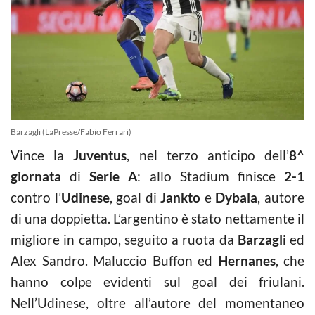
Barzagli (LaPresse/Fabio Ferrari)
Vince la
Juventus
, nel terzo anticipo dell’
8^
giornata
di
Serie A
: allo Stadium finisce
2-1
contro l’
Udinese
, goal di
Jankto
e
Dybala
, autore
di una doppietta. L’argentino è stato nettamente il
migliore in campo, seguito a ruota da
Barzagli
ed
Alex Sandro. Maluccio Buffon ed
Hernanes
, che
hanno colpe evidenti sul goal dei friulani.
Nell’Udinese, oltre all’autore del momentaneo