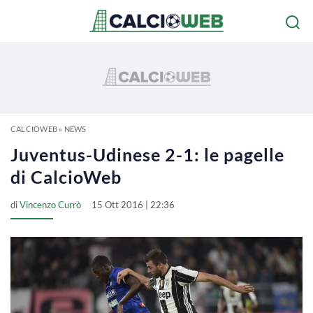
CALCIOWEB
»
NEWS
Juventus-Udinese 2-1: le pagelle
di CalcioWeb
di
Vincenzo Currò
15 Ott 2016 | 22:36