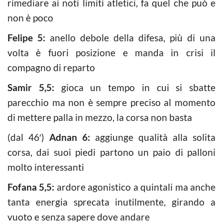
rimediare ai noti limiti atletici, fa quel che può e
non è poco
Felipe 5:
anello debole della difesa, più di una
volta è fuori posizione e manda in crisi il
compagno di reparto
Samir 5,5:
gioca un tempo in cui si sbatte
parecchio ma non è sempre preciso al momento
di mettere palla in mezzo, la corsa non basta
(dal 46′)
Adnan 6:
aggiunge qualità alla solita
corsa, dai suoi piedi partono un paio di palloni
molto interessanti
Fofana 5,5:
ardore agonistico a quintali ma anche
tanta energia sprecata inutilmente, girando a
vuoto e senza sapere dove andare