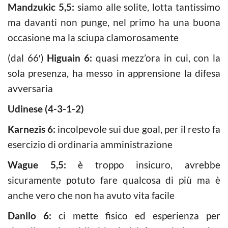
Mandzukic 5,5:
siamo alle solite, lotta tantissimo
ma davanti non punge, nel primo ha una buona
occasione ma la sciupa clamorosamente
(dal 66′)
Higuain 6:
quasi mezz’ora in cui, con la
sola presenza, ha messo in apprensione la difesa
avversaria
Udinese (4-3-1-2)
Karnezis 6:
incolpevole sui due goal, per il resto fa
esercizio di ordinaria amministrazione
Wague 5,5:
è troppo insicuro, avrebbe
sicuramente potuto fare qualcosa di più ma è
anche vero che non ha avuto vita facile
Danilo 6:
ci mette fisico ed esperienza per