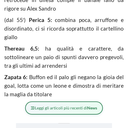
rigore su Alex Sandro
(dal 55′)
Perica 5:
combina poca, arruffone e
disordinato, ci si ricorda soprattutto il cartellino
giallo
Thereau 6,5:
ha qualità e carattere, da
sottolineare un paio di spunti davvero pregevoli,
tra gli ultimi ad arrendersi
Zapata 6:
Buffon ed il palo gli negano la gioia del
goal, lotta come un leone e dimostra di meritare
la maglia da titolare
Leggi gli articoli più recenti di
News