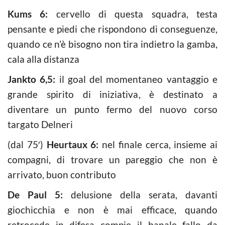
Kums 6:
cervello di questa squadra, testa
pensante e piedi che rispondono di conseguenze,
quando ce n’è bisogno non tira indietro la gamba,
cala alla distanza
Jankto 6,5:
il goal del momentaneo vantaggio e
grande spirito di iniziativa, è destinato a
diventare un punto fermo del nuovo corso
targato Delneri
(dal 75′)
Heurtaux 6:
nel finale cerca, insieme ai
compagni, di trovare un pareggio che non è
arrivato, buon contributo
De Paul 5:
delusione della serata, davanti
giochicchia e non è mai efficace, quando
retrocede in difesa compie il banale fallo da