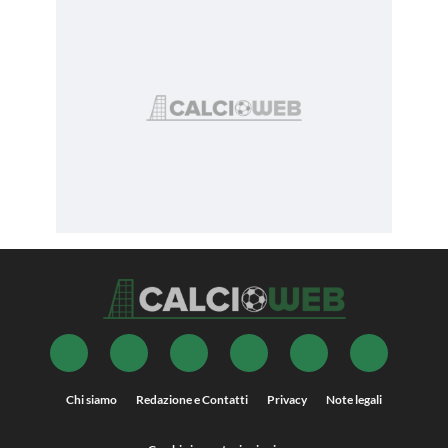
Chi siamo
Redazione e Contatti
Privacy
Note legali