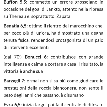
Buffon 5,5:
commette un errore grossolano in
occasione del goal di Jankto, attento nella ripresa
su Thereau e, soprattutto, Zapata
Benatia 6,5:
ottimo il rientro del marocchino che,
per poco più di un’ora, ha dimostrato una degna
tenuta fisica, rendendosi protagonista di un paio
di interventi eccellenti
(dal 70′)
Bonucci 6:
contribuisce con grande
intelligenza e calma a portare a casa il risultato, la
vittoria è anche sua
Barzagli 7:
ormai non si sa più come giudicare le
prestazioni della roccia bianconera, non sente il
peso degli anni che passano, è disumano
Evra 6,5:
inizia largo, poi fa il centrale di difesa e