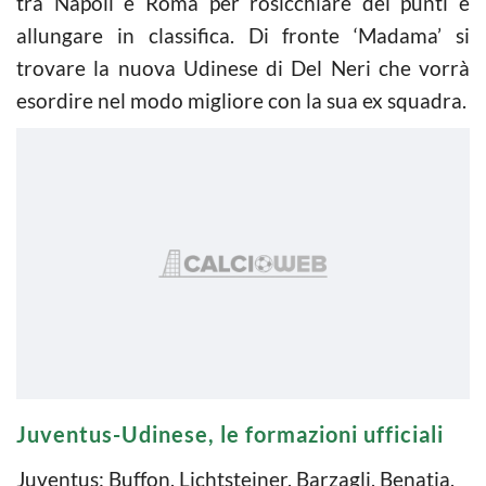
tra Napoli e Roma per rosicchiare dei punti e
allungare in classifica. Di fronte ‘Madama’ si
trovare la nuova Udinese di Del Neri che vorrà
esordire nel modo migliore con la sua ex squadra.
Juventus-Udinese, le formazioni ufficiali
Juventus: Buffon, Lichtsteiner, Barzagli, Benatia,