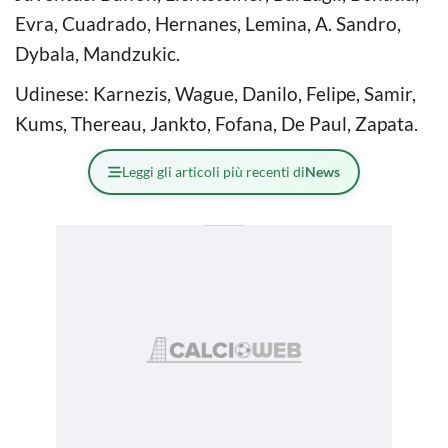
Evra, Cuadrado, Hernanes, Lemina, A. Sandro,
Dybala, Mandzukic.
Udinese: Karnezis, Wague, Danilo, Felipe, Samir,
Kums, Thereau, Jankto, Fofana, De Paul, Zapata.
Leggi gli articoli più recenti di
News