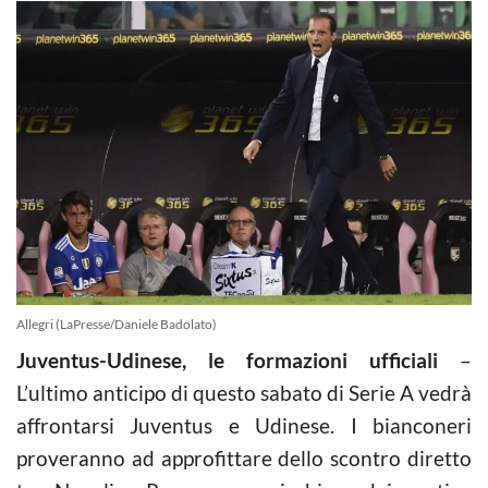
Allegri (LaPresse/Daniele Badolato)
Juventus-Udinese, le formazioni ufficiali
–
L’ultimo anticipo di questo sabato di Serie A vedrà
affrontarsi Juventus e Udinese. I bianconeri
proveranno ad approfittare dello scontro diretto