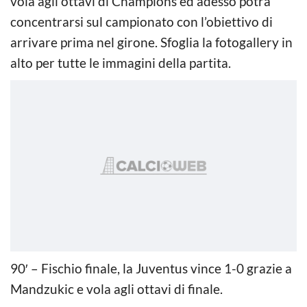
vola agli ottavi di Champions ed adesso potrà
concentrarsi sul campionato con l’obiettivo di
arrivare prima nel girone. Sfoglia la fotogallery in
alto per tutte le immagini della partita.
90′ – Fischio finale, la Juventus vince 1-0 grazie a
Mandzukic e vola agli ottavi di finale.