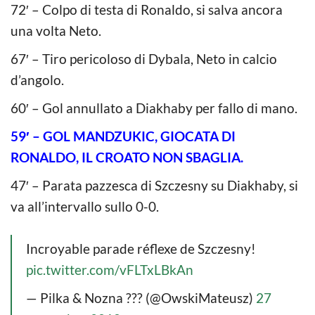
72′ – Colpo di testa di Ronaldo, si salva ancora
una volta Neto.
67′ – Tiro pericoloso di Dybala, Neto in calcio
d’angolo.
60′ – Gol annullato a Diakhaby per fallo di mano.
59′ – GOL MANDZUKIC, GIOCATA DI
RONALDO, IL CROATO NON SBAGLIA.
47′ – Parata pazzesca di Szczesny su Diakhaby, si
va all’intervallo sullo 0-0.
Incroyable parade réflexe de Szczesny!
pic.twitter.com/vFLTxLBkAn
— Pilka & Nozna ??? (@OwskiMateusz)
27