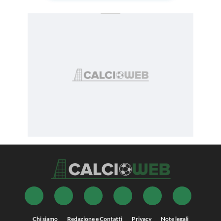
Chi siamo
Redazione e Contatti
Privacy
Note legali