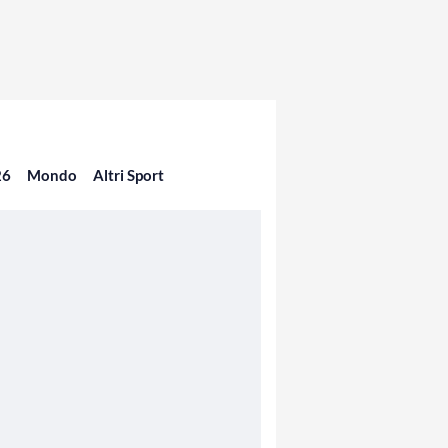
26
Mondo
Altri Sport