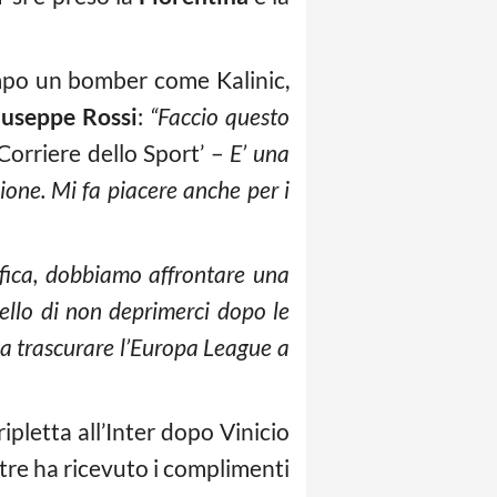
mpo un bomber come Kalinic,
iuseppe Rossi
:
“Faccio questo
‘Corriere dello Sport’ –
E’ una
zione. Mi fa piacere anche per i
fica, dobbiamo affrontare una
uello di non deprimerci dopo le
enza trascurare l’Europa League a
ripletta all’Inter dopo Vinicio
oltre ha ricevuto i complimenti