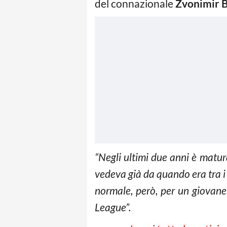
del connazionale
Zvonimir 
“Negli ultimi due anni è matur
vedeva già da quando era tra i 
normale, però, per un giovane
League”.