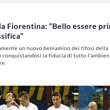
 la Fiorentina: “Bello essere pr
sifica”
amente un nuovo beniamino dei tifosi della 
 conquistandosi la fiducia di tutto l'ambien
re