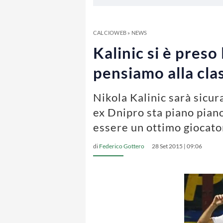
CALCIOWEB
»
NEWS
Kalinic si è preso
pensiamo alla clas
Nikola Kalinic sarà sicur
ex Dnipro sta piano piano
essere un ottimo giocato
di
Federico Gottero
28 Set 2015 | 09:06