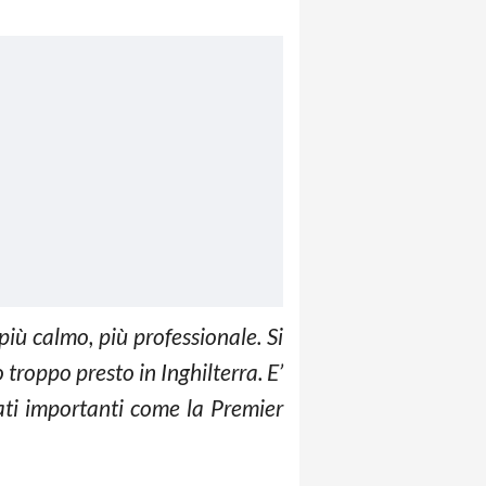
iù calmo, più professionale. Si
troppo presto in Inghilterra. E’
ati importanti come la Premier