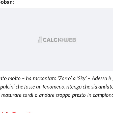
Boban
:
ato molto – ha raccontato ‘Zorro’ a ‘Sky’ – Adesso è p
pulcini che fosse un fenomeno, ritengo che sia andato 
 maturare tardi o andare troppo presto in campion