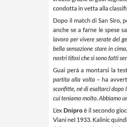
condotta in vetta alla classif
Dopo il match di San Siro, 
anche se a farne le spese s
lavoro per vivere serate del 
bella sensazione stare in cima,
nostri tifosi che si sono fatti s
Guai perà a montarsi la tes
partita alla volta
– ha avvert
sconfitte, né di esaltarci dopo 
cui teniamo molto. Abbiamo un 
L’ex
Dnipro
è il secondo gioc
Viani nel 1933. Kalinic quindi