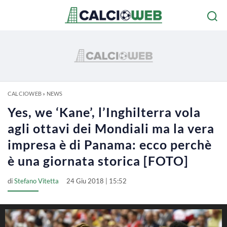
CALCIOWEB
»
NEWS
Yes, we ‘Kane’, l’Inghilterra vola
agli ottavi dei Mondiali ma la vera
impresa è di Panama: ecco perchè
è una giornata storica [FOTO]
di
Stefano Vitetta
24 Giu 2018 | 15:52