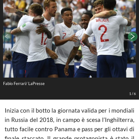
Fabio Ferrari/ LaPresse
F
1
/
6
Inizia con il botto la giornata valida per i mondiali
in Russia del 2018, in campo è scesa l’Inghilterra,
tutto facile contro Panama e pass per gli ottavi di
finale staccato. Il grande protagonista è stato il