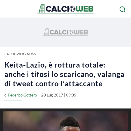
CALCIOWEB
»
NEWS
Keita-Lazio, è rottura totale:
anche i tifosi lo scaricano, valanga
di tweet contro l’attaccante
di
Federico Gottero
20 Lug 2017 | 09:05