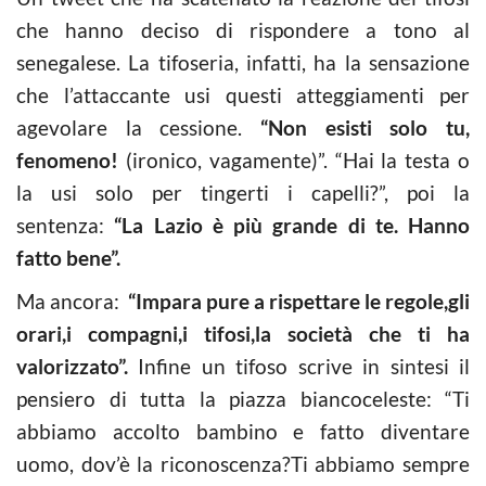
che hanno deciso di rispondere a tono al
senegalese. La tifoseria, infatti, ha la sensazione
che l’attaccante usi questi atteggiamenti per
agevolare la cessione.
“Non esisti solo tu,
fenomeno!
(ironico, vagamente)”. “Hai la testa o
la usi solo per tingerti i capelli?”, poi la
sentenza:
“La Lazio è più grande di te. Hanno
fatto bene”.
Ma ancora:
“Impara pure a rispettare le regole,gli
orari,i compagni,i tifosi,la società che ti ha
valorizzato”.
Infine un tifoso scrive in sintesi il
pensiero di tutta la piazza biancoceleste: “Ti
abbiamo accolto bambino e fatto diventare
uomo, dov’è la riconoscenza?Ti abbiamo sempre