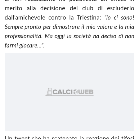
merito alla decisione del club di escluderlo
dall’amichevole contro la Triestina:
“Io ci sono!
Sempre pronto per dimostrare il mio valore e la mia
professionalità. Ma oggi la società ha deciso di non
farmi giocare…”
.
Un tweet che ha scatenato la reazione dei tifosi