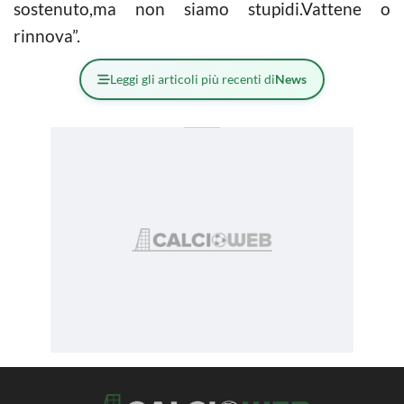
sostenuto,ma non siamo stupidi.Vattene o
rinnova”.
Leggi gli articoli più recenti di
News