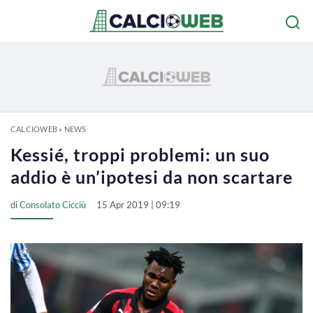
CALCIOWEB
»
NEWS
Kessié, troppi problemi: un suo
addio è un’ipotesi da non scartare
di
Consolato Cicciù
15 Apr 2019 | 09:19