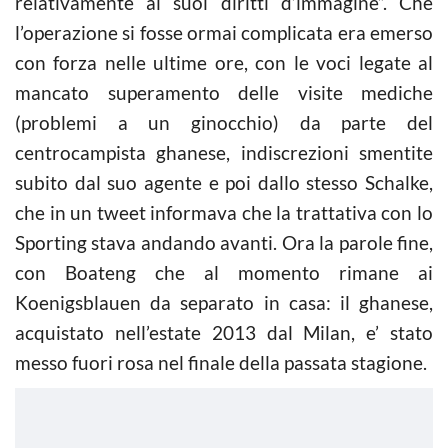
relativamente ai suoi diritti d’immagine”. Che
l’operazione si fosse ormai complicata era emerso
con forza nelle ultime ore, con le voci legate al
mancato superamento delle visite mediche
(problemi a un ginocchio) da parte del
centrocampista ghanese, indiscrezioni smentite
subito dal suo agente e poi dallo stesso Schalke,
che in un tweet informava che la trattativa con lo
Sporting stava andando avanti. Ora la parole fine,
con Boateng che al momento rimane ai
Koenigsblauen da separato in casa: il ghanese,
acquistato nell’estate 2013 dal Milan, e’ stato
messo fuori rosa nel finale della passata stagione.