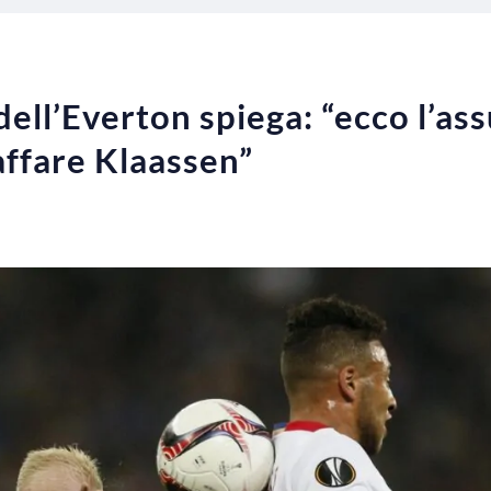
 dell’Everton spiega: “ecco l’a
’affare Klaassen”