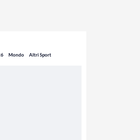
26
Mondo
Altri Sport