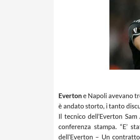
Everton
e Napoli avevano trov
è andato storto, i tanto discu
Il tecnico dell’Everton Sam
conferenza stampa. “E’ sta
dell’Everton – Un contratto 