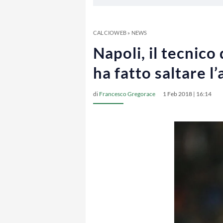
CALCIOWEB
»
NEWS
Napoli, il tecnico
ha fatto saltare l
di
Francesco Gregorace
1 Feb 2018 | 16:14