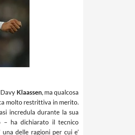
di Davy
Klaassen
, ma qualcosa
ca molto restrittiva in merito.
asi incredula durante la sua
 – ha dichiarato il tecnico
 una delle ragioni per cui e’