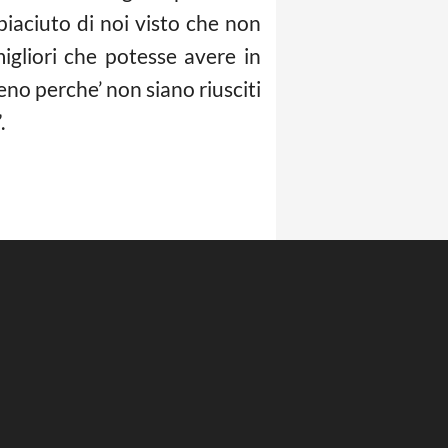
piaciuto di noi visto che non
igliori che potesse avere in
no perche’ non siano riusciti
.