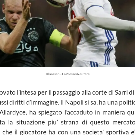
Klaassen - LaPresse/Reuters
ato l’intesa per il passaggio alla corte di Sarri 
ssi diritti d’immagine. Il Napoli si sa, ha una politi
 Allardyce, ha spiegato l’accaduto in maniera qu
ta la situazione piu’ strana di questo mercato
che il giocatore ha con una societa’ sportiva e’