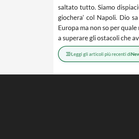
saltato tutto. Siamo dispiac
giochera’ col Napoli. Dio s
Europa ma non so per quale r
a superare gli ostacoli che a
Leggi gli articoli più recenti di
Ne