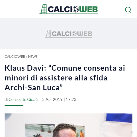
CALCIOWEB
»
NEWS
Klaus Davi: “Comune consenta ai
minori di assistere alla sfida
Archi-San Luca”
di
Consolato Cicciù
3 Apr 2019 | 17:23