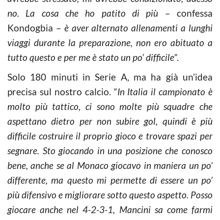
no. La cosa che ho patito di più
– confessa
Kondogbia –
è aver alternato allenamenti a lunghi
viaggi durante la preparazione, non ero abituato a
tutto questo e per me è stato un po’ difficile”
.
Solo 180 minuti in Serie A, ma ha già un’idea
precisa sul nostro calcio. “
In Italia il campionato è
molto più tattico, ci sono molte più squadre che
aspettano dietro per non subire gol, quindi è più
difficile costruire il proprio gioco e trovare spazi per
segnare. Sto giocando in una posizione che conosco
bene, anche se al Monaco giocavo in maniera un po’
differente, ma questo mi permette di essere un po’
più difensivo e migliorare sotto questo aspetto. Posso
giocare anche nel 4-2-3-1, Mancini sa come farmi