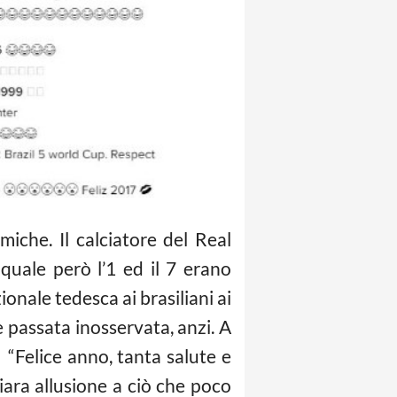
iche. Il calciatore del Real
quale però l’1 ed il 7 erano
ionale tedesca ai brasiliani ai
 passata inosservata, anzi. A
“Felice anno, tanta salute e
hiara allusione a ciò che poco