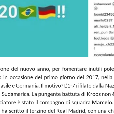
ione del nuovo anno, per fomentare inutili polem
in occasione del primo giorno del 2017, nella 
rasile e Germania. Il motivo? L’1-7 rifilato dalla Naz
n Sudamerica. La pungente battuta di Kroos non è
lciatore è stato il compagno di squadra
Marcelo.
”, ha scritto il terzino del Real Madrid, con una c