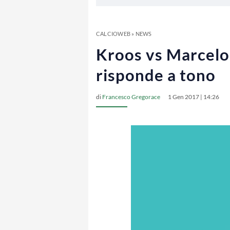
CALCIOWEB
»
NEWS
Kroos vs Marcelo:
risponde a tono
di
Francesco Gregorace
1 Gen 2017 | 14:26