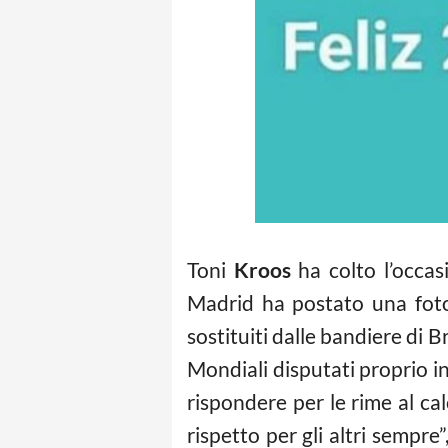
Toni
Kroos
ha colto l’occas
Madrid ha postato una foto 
sostituiti dalle bandiere di B
Mondiali disputati proprio i
rispondere per le rime al ca
rispetto per gli altri sempre