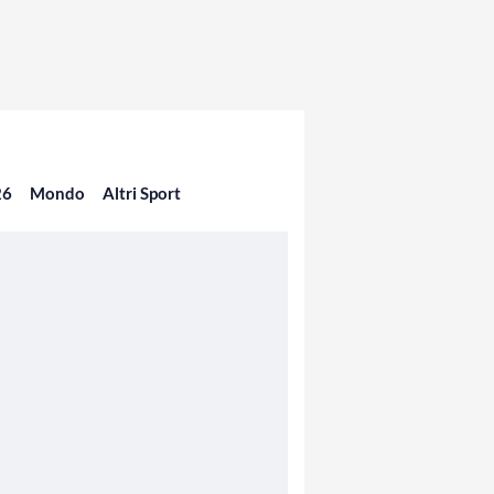
26
Mondo
Altri Sport