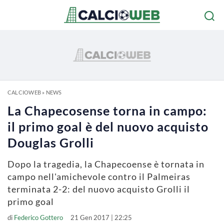
CALCIOWEB
»
NEWS
La Chapecosense torna in campo:
il primo goal è del nuovo acquisto
Douglas Grolli
Dopo la tragedia, la Chapecoense è tornata in
campo nell'amichevole contro il Palmeiras
terminata 2-2: del nuovo acquisto Grolli il
primo goal
di
Federico Gottero
21 Gen 2017 | 22:25