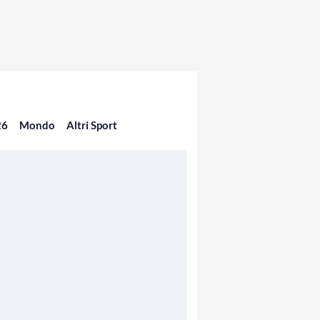
26
Mondo
Altri Sport