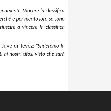
enamente. Vincere la classifica
rché è per merito loro se sono
uscire a vincere la classifica
a Juve di Tevez:
“Sfideremo la
ai nostri tifosi visto che sarà