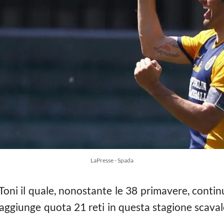
LaPresse - Spada
oni il quale, nonostante le 38 primavere, continua
 raggiunge quota 21 reti in questa stagione scaval