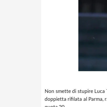
Non smette di stupire Luca T
doppietta rifilata al Parma,
quota 20.