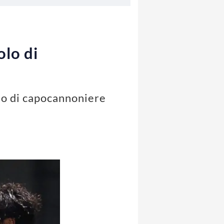
olo di
tolo di capocannoniere