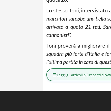
Lo stesso Toni, intervistato 
marcatori sarebbe una bella s
arrivato a quota 21 reti. Sar
cannonieri”.
Toni proverà a migliorare i
squadra più forte d’Italia e f
l’ultima partita in casa di ques
Leggi gli articoli più recenti di
Ne