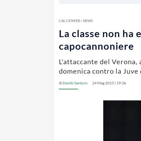
CALCIOWEB
»
NEWS
La classe non ha e
capocannoniere
L'attaccante del Verona, a
domenica contro la Juve 
di
Danilo Santoro
24 Mag 2015 | 19:36