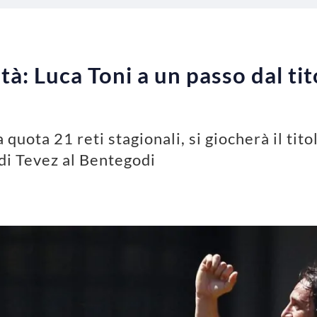
tà: Luca Toni a un passo dal tit
 quota 21 reti stagionali, si giocherà il ti
di Tevez al Bentegodi