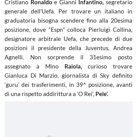
Cristiano
Ronaldo
e Gianni
Infantino,
segretario
generale dell’Uefa. Per trovare un italiano in
graduatoria bisogna scendere fino alla 20esima
posizione, dove “Espn” colloca Pierluigi Collina,
designatore arbitrale Uefa, che precede di due
posizioni il presidente della Juventus, Andrea
Agnelli. Non sorprende il 31esimo posto
assegnato a Mino
Raiola,
curioso trovare
Gianluca Di Marzio, giornalista di Sky definito
‘guru’ dei trasferimenti, in 39^ posizione, avanti
di una rispetto addirittura a ‘O Rei’,
Pele’.