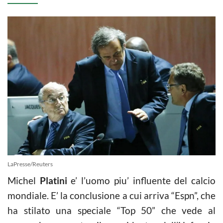
LaPresse/Reuters
Michel
Platini
e’ l’uomo piu’ influente del
calcio
mondiale. E’ la conclusione a cui arriva “Espn”, che
ha stilato una speciale “Top 50” che vede al