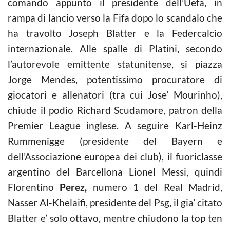
comando appunto il presidente dell’Uefa, in
rampa di lancio verso la Fifa dopo lo scandalo che
ha travolto Joseph Blatter e la Federcalcio
internazionale. Alle spalle di Platini, secondo
l’autorevole emittente statunitense, si piazza
Jorge Mendes, potentissimo procuratore di
giocatori e allenatori (tra cui Jose’ Mourinho),
chiude il podio Richard Scudamore, patron della
Premier League inglese. A seguire Karl-Heinz
Rummenigge (presidente del Bayern e
dell’Associazione europea dei club), il fuoriclasse
argentino del Barcellona Lionel Messi, quindi
Florentino
Perez,
numero 1 del Real Madrid,
Nasser Al-Khelaifi, presidente del Psg, il gia’ citato
Blatter e’ solo ottavo, mentre chiudono la top ten