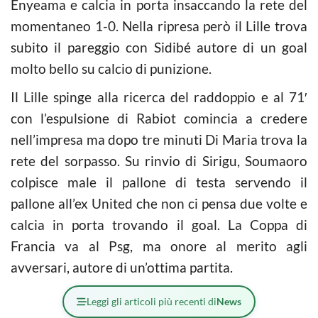
Enyeama e calcia in porta insaccando la rete del
momentaneo 1-0. Nella ripresa però il Lille trova
subito il pareggio con Sidibé autore di un goal
molto bello su calcio di punizione.
Il Lille spinge alla ricerca del raddoppio e al 71′
con l’espulsione di Rabiot comincia a credere
nell’impresa ma dopo tre minuti Di Maria trova la
rete del sorpasso. Su rinvio di Sirigu, Soumaoro
colpisce male il pallone di testa servendo il
pallone all’ex United che non ci pensa due volte e
calcia in porta trovando il goal. La Coppa di
Francia va al Psg, ma onore al merito agli
avversari, autore di un’ottima partita.
Leggi gli articoli più recenti di
News