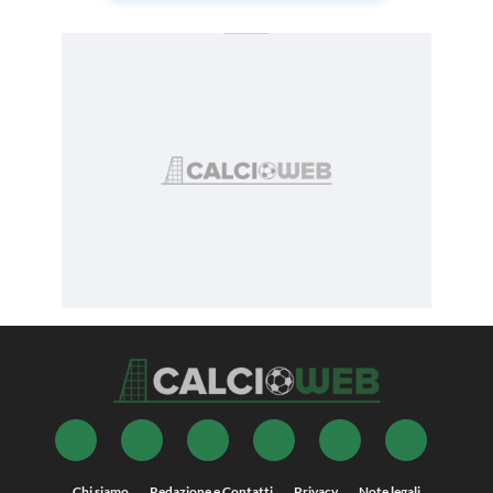
Chi siamo
Redazione e Contatti
Privacy
Note legali