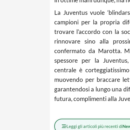
La Juventus vuole ‘blindars
campioni per la propria dif
trovare l’accordo con la so
rinnovare sino alla pros
confermato da Marotta. Ma 
spessore per la Juventus,
centrale è corteggiatissim
muovendo per braccare lett
garantendosi a lungo una di
futura, complimenti alla Juv
Leggi gli articoli più recenti di
Ne