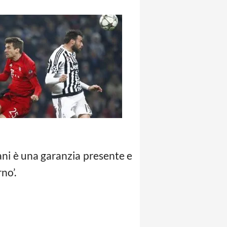
ni è una garanzia presente e
no’.