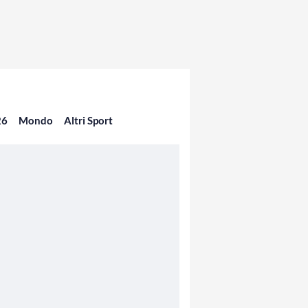
26
Mondo
Altri Sport