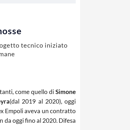
 mosse
ogetto tecnico iniziato
timane
rtanti, come quello di
Simone
eyra
(dal 2019 al 2020), oggi
 ex Empoli aveva un contratto
n da oggi fino al 2020. Difesa