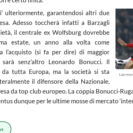
i’ ulteriormente, garantendosi altri due
esa. Adesso toccherà infatti a Barzagli
cietà, il centrale ex Wolfsburg dovrebbe
sima estate, un anno alla volta come
l’acquisto (si fa per dire) di maggior
 sarà senz’altro Leonardo Bonucci. Il
o da tutta Europa, ma la società si sta
Lapresse
eralmente il difensore della Nazionale,
fesa da top club europeo. La coppia Bonucci-Ruga
entus dunque per le ultime mosse di mercato ‘inter
ws