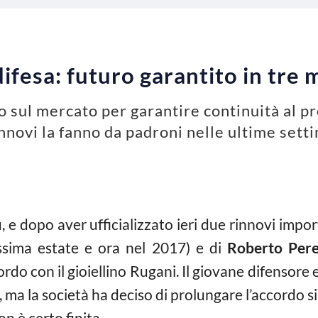
difesa: futuro garantito in tre
 sul mercato per garantire continuità al pr
rinnovi la fanno da padroni nelle ultime set
, e dopo aver ufficializzato ieri due rinnovi impo
ssima estate e ora nel 2017) e di
Roberto Per
do con il gioiellino Rugani. Il giovane difensore
, ma la società ha deciso di prolungare l’accordo si
n è certo finita.