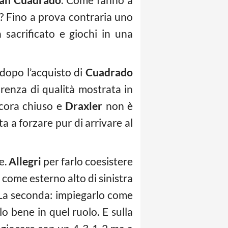
a? Fino a prova contraria uno
sacrificato e giochi in una
dopo l’acquisto di
Cuadrado
carenza di qualità mostrata in
ncora chiuso e
Draxler
non è
 a forzare pur di arrivare al
e.
Allegri
per farlo coesistere
 come esterno alto di sinistra
 La seconda: impiegarlo come
o bene in quel ruolo. E sulla