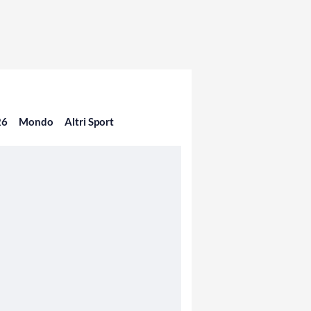
26
Mondo
Altri Sport