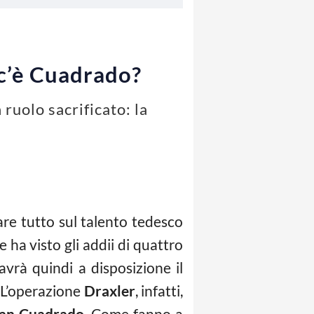
 c’è Cuadrado?
ruolo sacrificato: la
are tutto sul talento tedesco
ha visto gli addii di quattro
 avrà quindi a disposizione il
. L’operazione
Draxler
, infatti,
an Cuadrado
. Come fanno a