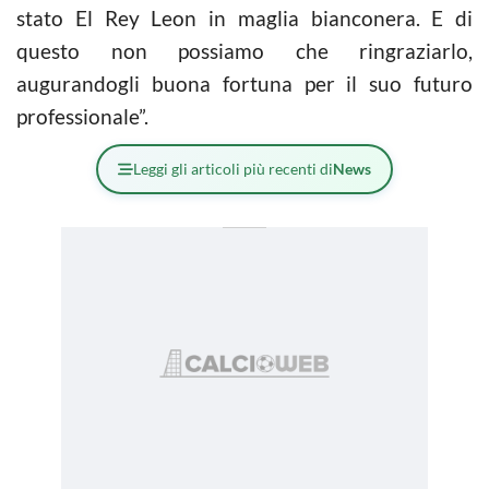
stato El Rey Leon in maglia bianconera. E di
questo non possiamo che ringraziarlo,
augurandogli buona fortuna per il suo futuro
professionale”.
Leggi gli articoli più recenti di
News