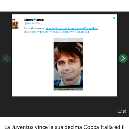
1
/
10
La Juventus vince la sua decima Coppa Italia ed il