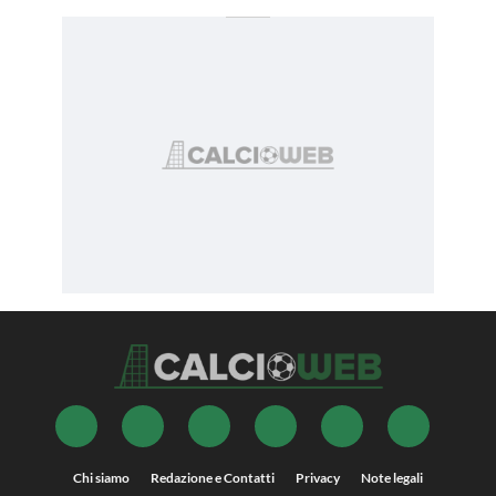
Chi siamo
Redazione e Contatti
Privacy
Note legali