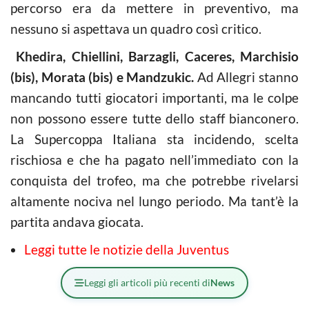
percorso era da mettere in preventivo, ma
nessuno si aspettava un quadro così critico.
Khedira, Chiellini, Barzagli, Caceres, Marchisio
(bis), Morata (bis) e Mandzukic.
Ad Allegri stanno
mancando tutti giocatori importanti, ma le colpe
non possono essere tutte dello staff bianconero.
La Supercoppa Italiana sta incidendo, scelta
rischiosa e che ha pagato nell’immediato con la
conquista del trofeo, ma che potrebbe rivelarsi
altamente nociva nel lungo periodo. Ma tant’è la
partita andava giocata.
Leggi tutte le notizie della Juventus
Leggi gli articoli più recenti di
News