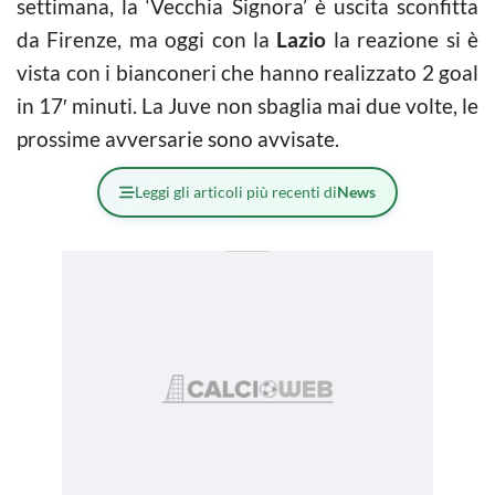
settimana, la ‘Vecchia Signora’ è uscita sconfitta
da Firenze, ma oggi con la
Lazio
la reazione si è
vista con i bianconeri che hanno realizzato 2 goal
in 17′ minuti. La Juve non sbaglia mai due volte, le
prossime avversarie sono avvisate.
Leggi gli articoli più recenti di
News