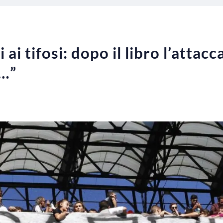
i ai tifosi: dopo il libro l’attacc
d…”