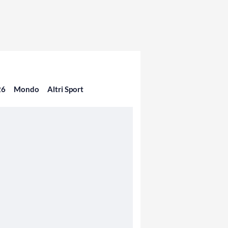
26
Mondo
Altri Sport