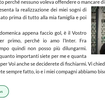
atto perché nessuno voleva offendere o mancare di
senta la realizzazione dei miei sogni di
to prima di tutto alla mia famiglia e poi
 domenica appena faccio gol, è il Vostro
er primo, perché io amo l’Inter. Fra
ampo quindi non posso più dilungarmi.
quanto importanti siete per me e quanta
er Voi anche se deciderete di fischiarmi. Vi chie
vete sempre fatto, io e i miei compagni abbiamo bis
ws