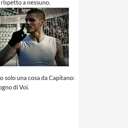
 rispetto a nessuno.
do solo una cosa da Capitano:
ogno di Voi.