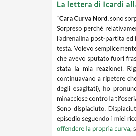
La lettera di Icardi a
“
Cara Curva Nord
, sono sor
Sorpreso perché relativamen
l’adrenalina post-partita ed
testa. Volevo semplicemente 
che avevo sputato fuori fras
stata la mia reazione). Ri
continuavano a ripetere che
degli esagitati), ho pronu
minacciose contro la tifoseri
Sono dispiaciuto. Dispiaci
episodio seguendo i miei ric
offendere la propria curva
, 