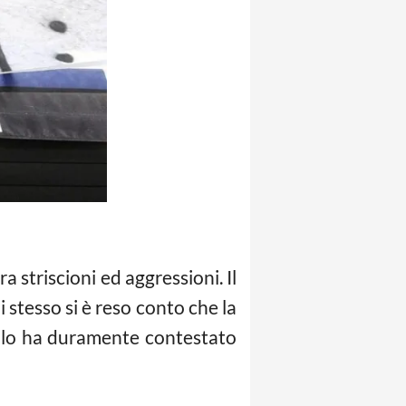
a striscioni ed aggressioni. Il
i stesso si è reso conto che la
ma lo ha duramente contestato