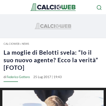
CALCIOWEB
»
NEWS
La moglie di Belotti svela: “Io il
suo nuovo agente? Ecco la verità”
[FOTO]
di
Federico Gottero
25 Lug 2017 | 19:43