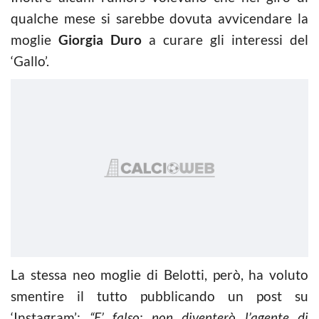
qualche mese si sarebbe dovuta avvicendare la
moglie
Giorgia Duro
a curare gli interessi del
‘Gallo’.
La stessa neo moglie di Belotti, però, ha voluto
smentire il tutto pubblicando un post su
‘Instagram’:
“E’ falso: non diventerò l’agente di