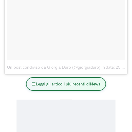
in data:
Un post condiviso da Giorgia Duro (@giorgiaduro)
25 Lug 2017 alle ore 09:01 PDT
Leggi gli articoli più recenti di
News