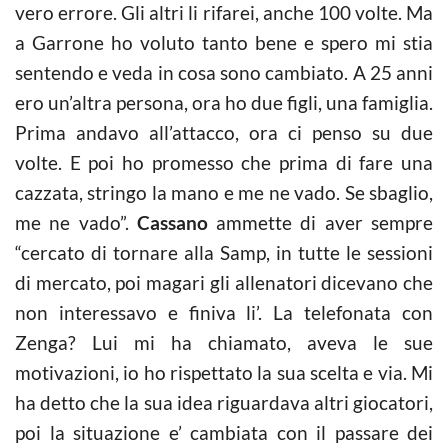
vero errore. Gli altri li rifarei, anche 100 volte. Ma
a Garrone ho voluto tanto bene e spero mi stia
sentendo e veda in cosa sono cambiato. A 25 anni
ero un’altra persona, ora ho due figli, una famiglia.
Prima andavo all’attacco, ora ci penso su due
volte. E poi ho promesso che prima di fare una
cazzata, stringo la mano e me ne vado. Se sbaglio,
me ne vado”.
Cassano
ammette di aver sempre
“cercato di tornare alla Samp, in tutte le sessioni
di mercato, poi magari gli allenatori dicevano che
non interessavo e finiva li’. La telefonata con
Zenga? Lui mi ha chiamato, aveva le sue
motivazioni, io ho rispettato la sua scelta e via. Mi
ha detto che la sua idea riguardava altri giocatori,
poi la situazione e’ cambiata con il passare dei