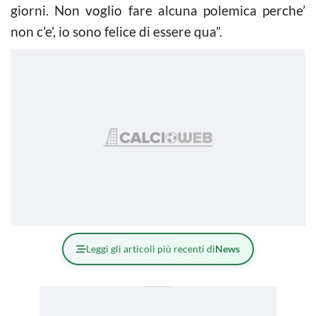
giorni. Non voglio fare alcuna polemica perche’
non c’e’, io sono felice di essere qua”.
Leggi gli articoli più recenti di
News