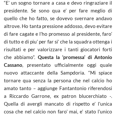
“E’ un sogno tornare a casa e devo ringraziare il
presidente. Se sono qua e’ per fare meglio di
quello che ho fatto, se dovevo svernare andavo
altrove. Ho tanta pressione addosso, devo evitare
di fare cagate e l’ho promesso al presidente, faro’
di tutto e di piu’ per far si’ che la squadra ottenga i
risultati e per valorizzare i tanti giocatori forti
che abbiamo”.
Questa la ‘promessa’ di Antonio
Cassano
, presentato ufficialmente oggi quale
nuovo attaccante della Sampdoria. “Mi spiace
tornare qua senza la persona che nel
calcio
ho
amato tanto – aggiunge Fantantonio riferendosi
a Riccardo Garrone, ex patron blucerchiato -.
Quella di avergli mancato di rispetto e’ l’unica
cosa che nel
calcio
non faro’ mai, e’ stato l’unico