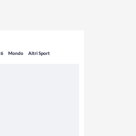
26
Mondo
Altri Sport