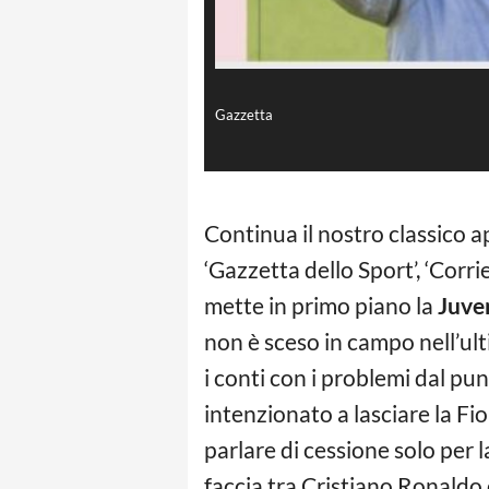
Gazzetta
Continua il nostro classico
‘Gazzetta dello Sport’, ‘Corri
mette in primo piano la
Juve
non è sceso in campo nell’ult
i conti con i problemi dal pu
intenzionato a lasciare la Fi
parlare di cessione solo per 
faccia tra Cristiano Ronaldo e 