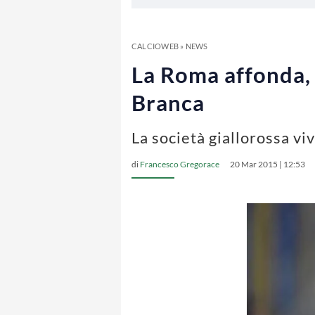
CALCIOWEB
»
NEWS
La Roma affonda, 
Branca
La società giallorossa v
di
Francesco Gregorace
20 Mar 2015 | 12:53