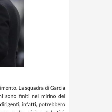
llimento. La squadra di Garcia
ni sono finiti nel mirino dei
irigenti, infatti, potrebbero