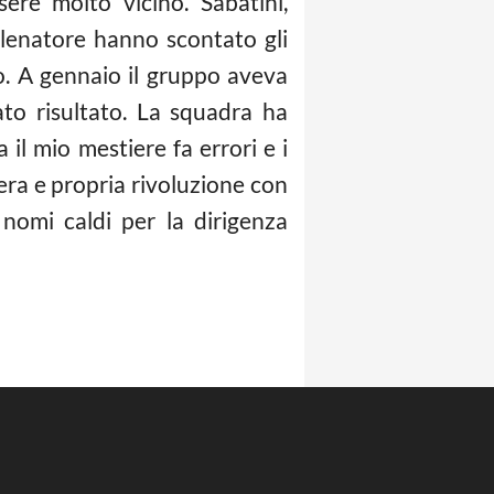
sere molto vicino. Sabatini,
allenatore hanno scontato gli
to. A gennaio il gruppo aveva
to risultato. La squadra ha
il mio mestiere fa errori e i
era e propria rivoluzione con
 nomi caldi per la dirigenza