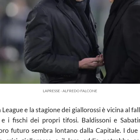
LAPRESSE - ALFREDO FALCONE
League e la stagione dei giallorossi è vicina al fa
 i fischi dei propri tifosi. Baldissoni e Sabati
loro futuro sembra lontano dalla Capitale. I due d