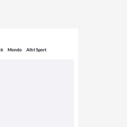
26
Mondo
Altri Sport