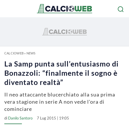
CALCIOWEB
»
NEWS
La Samp punta sull’entusiasmo di
Bonazzoli: “finalmente il sogno è
diventato realtà”
Il neo attaccante blucerchiato alla sua prima
vera stagione in serie A non vede l'ora di
cominciare
di
Danilo Santoro
7 Lug 2015 | 19:05