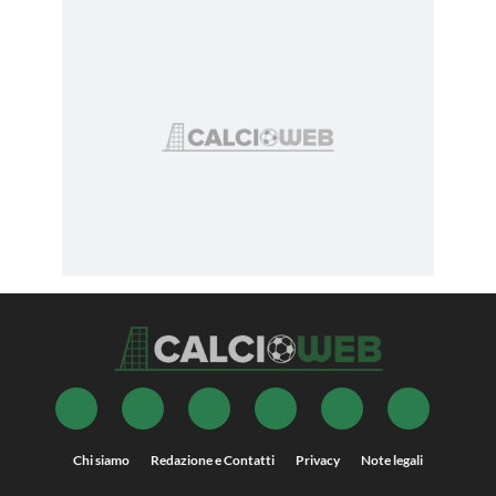
Chi siamo
Redazione e Contatti
Privacy
Note legali