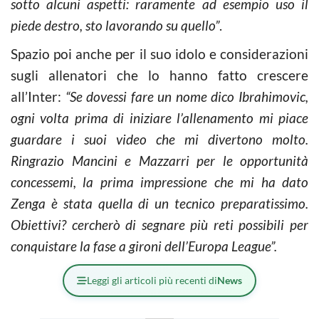
sotto alcuni aspetti: raramente ad esempio uso il
piede destro, sto lavorando su quello”
.
Spazio poi anche per il suo idolo e considerazioni
sugli allenatori che lo hanno fatto crescere
all’Inter:
“Se dovessi fare un nome dico Ibrahimovic,
ogni volta prima di iniziare l’allenamento mi piace
guardare i suoi video che mi divertono molto.
Ringrazio Mancini e Mazzarri per le opportunità
concessemi, la prima impressione che mi ha dato
Zenga è stata quella di un tecnico preparatissimo.
Obiettivi? cercherò di segnare più reti possibili per
conquistare la fase a gironi dell’Europa League”.
Leggi gli articoli più recenti di
News