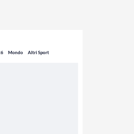
26
Mondo
Altri Sport