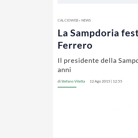
CALCIOWEB
»
NEWS
La Sampdoria feste
Ferrero
Il presidente della Sampd
anni
di
Stefano Vitetta
12 Ago 2015 | 12:55