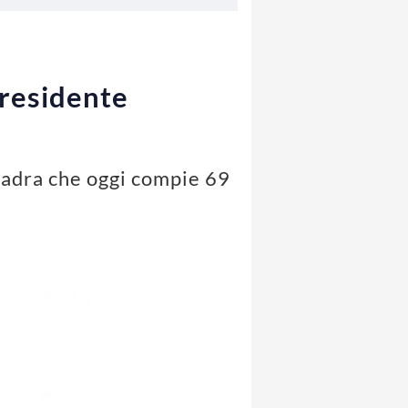
presidente
quadra che oggi compie 69