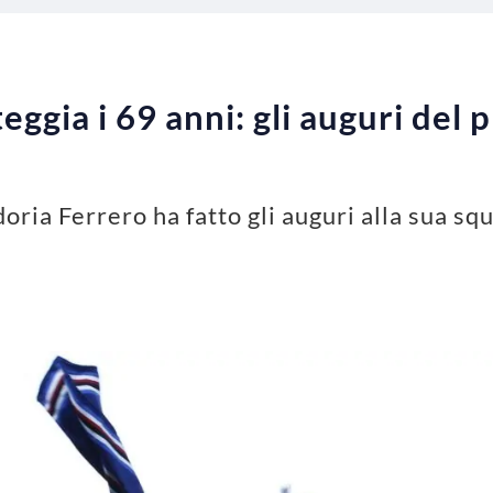
ggia i 69 anni: gli auguri del 
oria Ferrero ha fatto gli auguri alla sua s