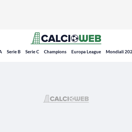
 A
Serie B
Serie C
Champions
Europa League
Mondiali 20