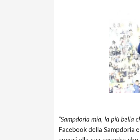
“Sampdoria mia, la più bella che
Facebook della Sampdoria e
auguri alla sua squadra che