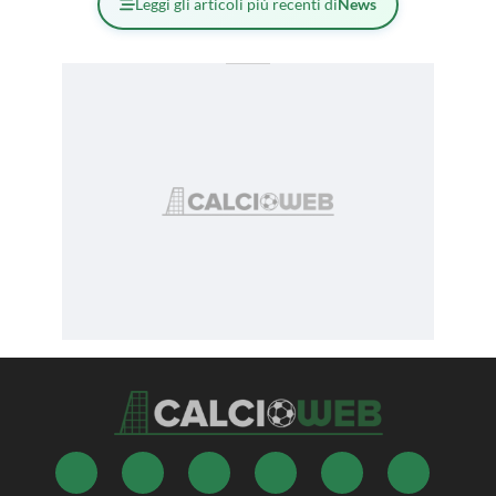
Leggi gli articoli più recenti di
News