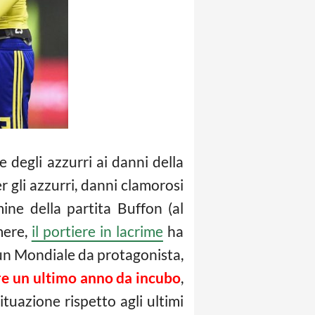
 degli azzurri ai danni della
er gli azzurri, danni clamorosi
ne della partita Buffon (al
mere,
il portiere in lacrime
ha
 un Mondiale da protagonista,
ere un ultimo anno da incubo
,
ituazione rispetto agli ultimi