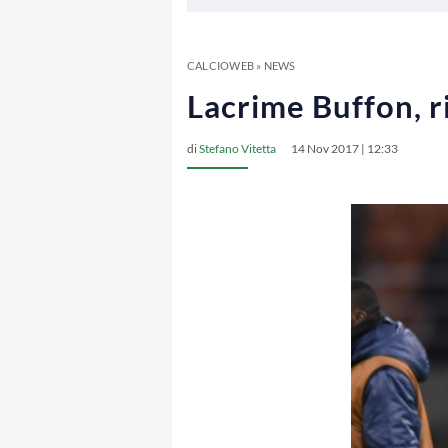
CALCIOWEB
»
NEWS
Lacrime Buffon, r
di
Stefano Vitetta
14 Nov 2017 | 12:33