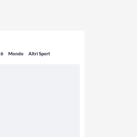
26
Mondo
Altri Sport