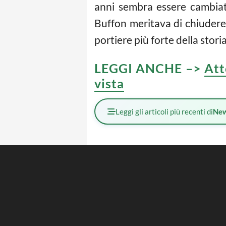
anni sembra essere cambiata,
Buffon meritava di chiudere 
portiere più forte della storia
LEGGI ANCHE –>
Att
vista
Leggi gli articoli più recenti di
Ne