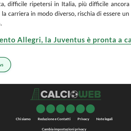
 difficile ripetersi in Italia, più difficile anco
la carriera in modo diverso, rischia di essere un
.
ento Allegri, la Juventus è pronta a ca
ws
Chi siamo
Redazione e Contatti
Privacy
Note legali
Cambia impostazioni privacy