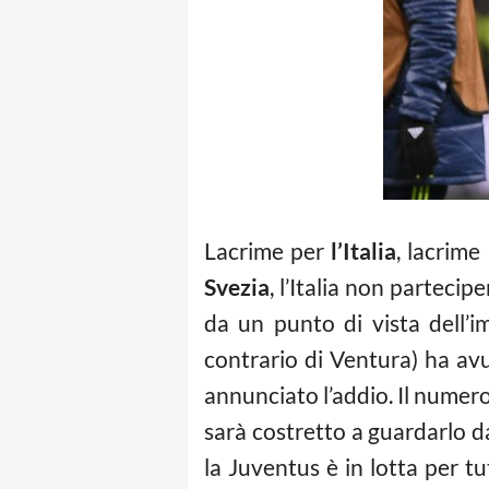
Lacrime per
l’Italia
, lacrime
Svezia
, l’Italia non partecip
da un punto di vista dell’
contrario di Ventura) ha avu
annunciato l’addio. Il numer
sarà costretto a guardarlo da
la Juventus è in lotta per tu