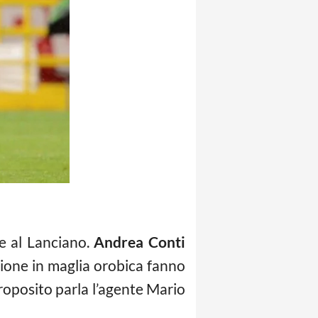
e al Lanciano.
Andrea Conti
agione in maglia orobica fanno
roposito parla l’agente Mario