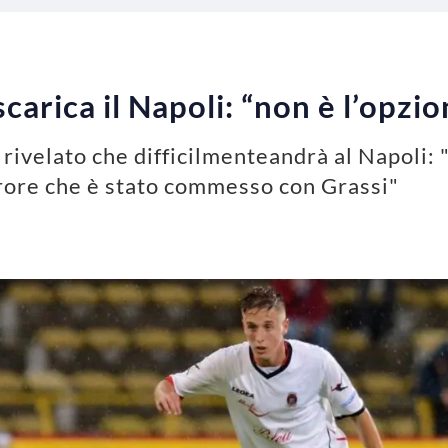
scarica il Napoli: “non è l’opzio
 rivelato che difficilmenteandrà al Napoli:
rore che è stato commesso con Grassi"