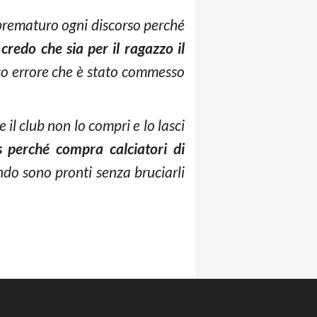
 prematuro ogni discorso perché
credo che sia per il ragazzo il
o errore che è stato commesso
il club non lo compri e lo lasci
us perché compra calciatori di
ndo sono pronti senza bruciarli