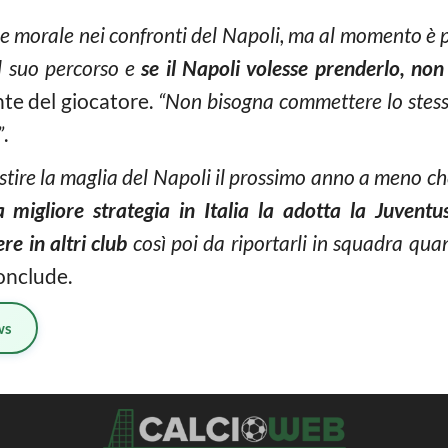
ne morale nei confronti del Napoli, ma al momento è
l suo percorso e
se il Napoli volesse prenderlo, non 
ente del giocatore.
“Non bisogna commettere lo stess
”
.
ire la maglia del Napoli il prossimo anno a meno che 
a migliore strategia in Italia la adotta la Juvent
re in altri club
così poi da riportarli in squadra qua
conclude.
ws