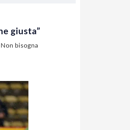
ne giusta”
 "Non bisogna