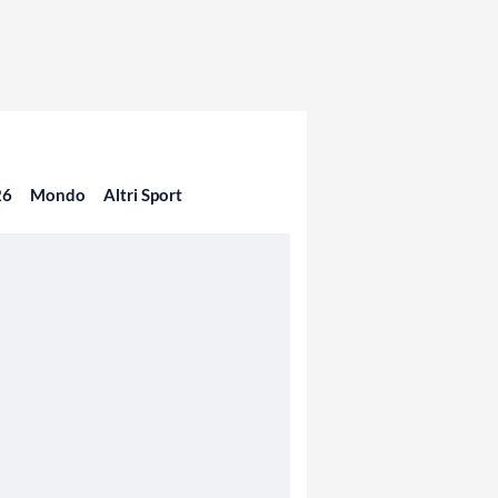
26
Mondo
Altri Sport