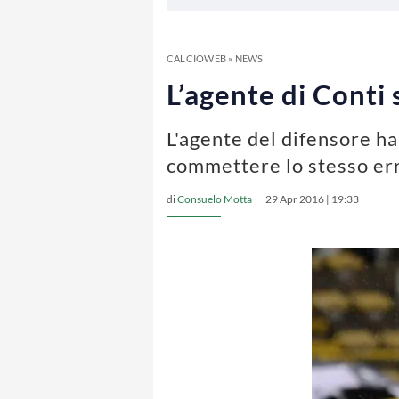
CALCIOWEB
»
NEWS
L’agente di Conti 
L'agente del difensore ha
commettere lo stesso er
di
Consuelo Motta
29 Apr 2016 | 19:33