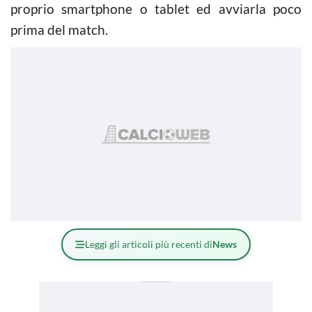
proprio smartphone o tablet ed avviarla poco
prima del match.
Leggi gli articoli più recenti di
News