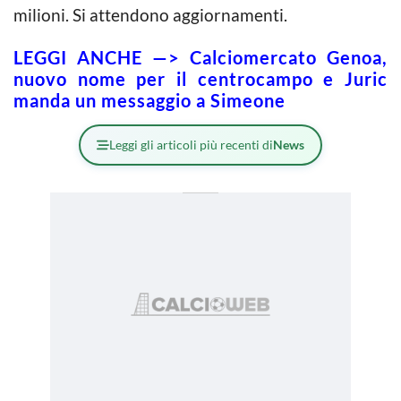
milioni. Si attendono aggiornamenti.
LEGGI ANCHE —> Calciomercato Genoa,
nuovo nome per il centrocampo e Juric
manda un messaggio a Simeone
Leggi gli articoli più recenti di
News