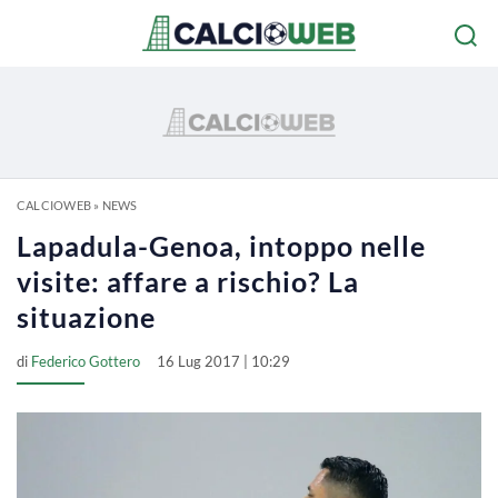
CALCIOWEB
»
NEWS
Lapadula-Genoa, intoppo nelle
visite: affare a rischio? La
situazione
di
Federico Gottero
16 Lug 2017 | 10:29