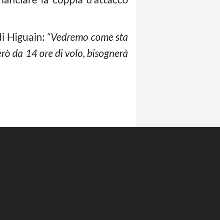
di Higuain:
“Vedremo come sta
erò da 14 ore di volo, bisognerà