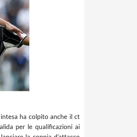
intesa ha colpito anche il ct
lida per le qualificazioni ai
 lanciare la coppia d’attacco