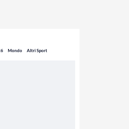
26
Mondo
Altri Sport