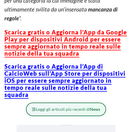
per una categoria la cui immagine è stata
ultimamente svilita da un’insensata
mancanza di
regole
“.
Scarica gratis o Aggiorna l’App da Google
Play per dispositivi Android per essere
sempre aggiornato in tempo reale sulle
notizie della tua squadra
Scarica gratis o Aggiorna l’App di
CalcioWeb sull’App Store per dispositivi
iOS per essere sempre aggiornato in
tempo reale sulle notizie della tua
squadra
Leggi gli articoli più recenti di
News