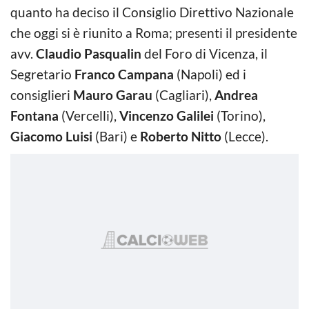
quanto ha deciso il Consiglio Direttivo Nazionale
che oggi si è riunito a Roma; presenti il presidente
avv.
Claudio Pasqualin
del Foro di Vicenza, il
Segretario
Franco Campana
(Napoli) ed i
consiglieri
Mauro Garau
(Cagliari),
Andrea
Fontana
(Vercelli),
Vincenzo Galilei
(Torino),
Giacomo Luisi
(Bari) e
Roberto Nitto
(Lecce).