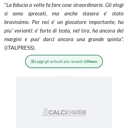
“
La fiducia a volte fa fare cose straordinarie. Gli elogi
si sono sprecati, ma anche stasera e’ stato
bravissimo. Per noi e’ un giocatore importante, ha
piu’ varianti: e’ forte di testa, nel tiro, ha ancora dei
margini e puo’ darci ancora una grande spinta”.
(ITALPRESS).
Leggi gli articoli più recenti di
News