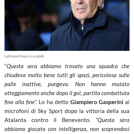
LaPresse/Mauro Locatelli
“
Questa sera abbiamo trovato una squadra che
chiudeva molto bene tutti gli spazi, pericolosa sulle
palle inattive, pungeva. Non hanno mutato
atteggiamento anche dopo il gol, partita combattuta
fino alla fine”.
Lo ha detto
Giampiero Gasperini
ai
microfoni di Sky Sport dopo la vittoria della sua
Atalanta contro il Benevento.
“Questa sera
abbiamo giocato con intelligenza, non scoprendoci