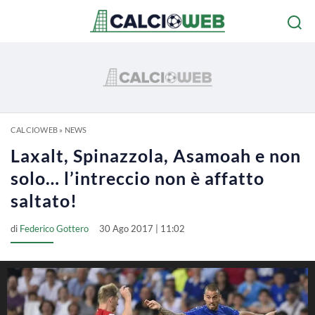
CALCIOWEB
»
NEWS
Laxalt, Spinazzola, Asamoah e non
solo… l’intreccio non è affatto
saltato!
di
Federico Gottero
30 Ago 2017 | 11:02