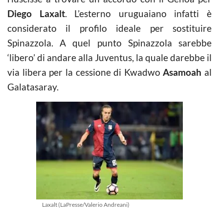
Diego Laxalt
. L’esterno uruguaiano infatti è
considerato il profilo ideale per sostituire
Spinazzola. A quel punto Spinazzola sarebbe
‘libero’ di andare alla Juventus, la quale darebbe il
via libera per la cessione di Kwadwo
Asamoah
al
Galatasaray.
Laxalt (LaPresse/Valerio Andreani)