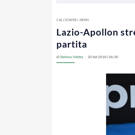
CALCIOWEB
»
NEWS
Lazio-Apollon str
partita
di
Stefano Vitetta
20 Set 2018 | 06:30