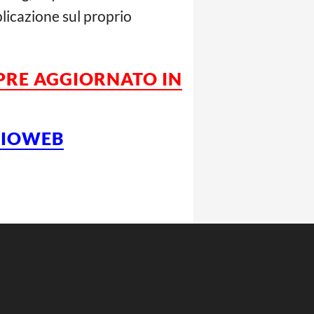
plicazione sul proprio
MPRE AGGIORNATO IN
LCIOWEB