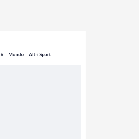
26
Mondo
Altri Sport