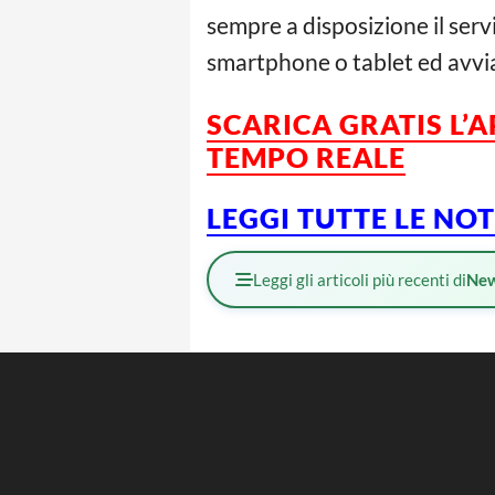
sempre a disposizione il serv
smartphone o tablet ed avvi
SCARICA GRATIS L’
TEMPO REALE
LEGGI TUTTE LE NO
Leggi gli articoli più recenti di
Ne