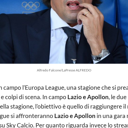
Alfredo Falcone/LaPresse ALFREDO
n campo l’Europa League, una stagione che si pr
 e colpi di scena. In campo
Lazio e Apollon
, le du
la stagione, l’obiettivo è quello di raggiungere il m
gue si affronteranno
Lazio e Apollon
in una gara 
 su Sky Calcio. Per quanto riguarda invece lo str