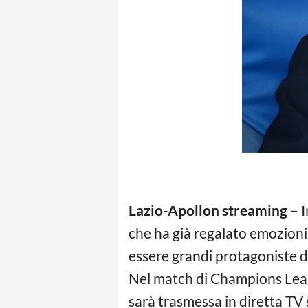
Lazio-Apollon streaming
– I
che ha già regalato emozioni
essere grandi protagoniste del
Nel match di Champions Lea
sarà trasmessa in diretta TV