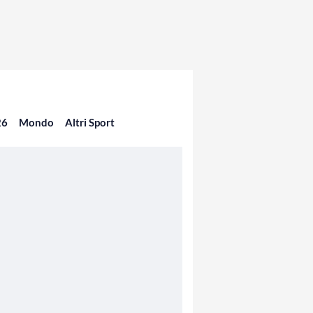
26
Mondo
Altri Sport