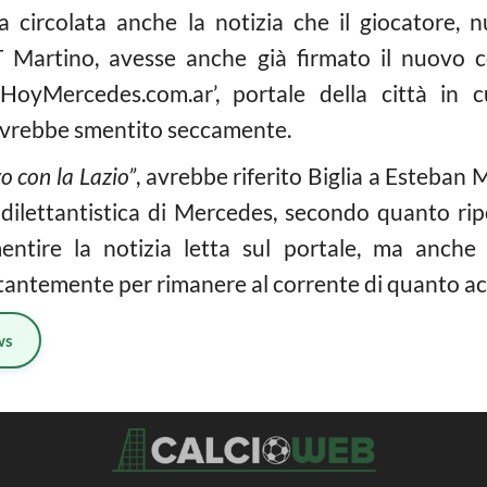
ra circolata anche la notizia che il giocatore,
 Martino, avesse anche già firmato il nuovo co
HoyMercedes.com.ar’, portale della città in c
avrebbe smentito seccamente.
o con la Lazio”
, avrebbe riferito Biglia a Esteban 
 dilettantistica di Mercedes, secondo quanto rip
ntire la notizia letta sul portale, ma anche 
antemente per rimanere al corrente di quanto acc
ws