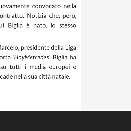
 nuovamente convocato nella
ntratto. Notizia che, però,
ui Biglia è nato, lo stesso
Marcelo, presidente della Liga
orta ‘
HoyMercedes
‘. Biglia ha
su tutti i media europei e
ade nella sua città natale.