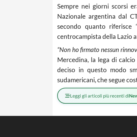
Sempre nei giorni scorsi e
Nazionale argentina dal CT
secondo quanto riferisce ‘
centrocampista della Lazio 
“Non ho firmato nessun rinnov
Mercedina, la lega di calcio
deciso in questo modo sme
sudamericani, che segue cost
Leggi gli articoli più recenti di
Ne