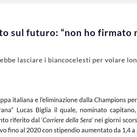
rto sul futuro: “non ho firmato
rebbe lasciare i biancocelesti per volare lon
oppa italiana e l’eliminazione dalla Champions p
rana” Lucas Biglia il quale, nominato capitano
o riferito dal ‘
Corriere
della
Sera
‘ nei giorni scor
o fino al 2020 con stipendio aumentato da 1,4 a 2