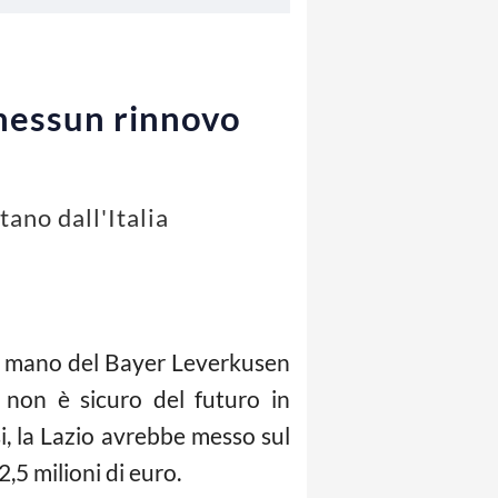
 nessun rinnovo
tano dall'Italia
er mano del Bayer Leverkusen
, non è sicuro del futuro in
si, la Lazio avrebbe messo sul
,5 milioni di euro.