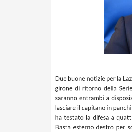
Due buone notizie per la La
girone di ritorno della Seri
saranno entrambi a disposiz
lasciare il capitano in panch
ha testato la difesa a quat
Basta esterno destro per sos