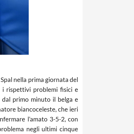
pal nella prima giornata del
i rispettivi problemi fisici e
 dal primo minuto il belga e
natore biancoceleste, che ieri
onfermare l’amato 3-5-2, con
roblema negli ultimi cinque