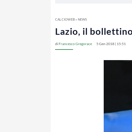
CALCIOWEB
»
NEWS
Lazio, il bolletti
di
Francesco Gregorace
5 Gen 2018 | 15:51