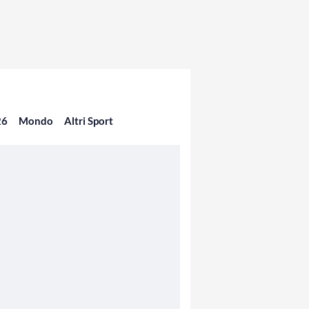
26
Mondo
Altri Sport