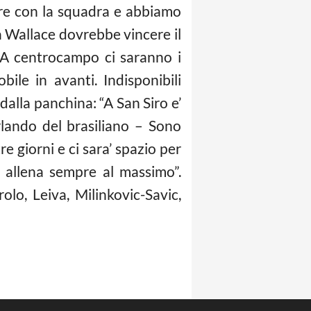
rare con la squadra e abbiamo
sa Wallace dovrebbe vincere il
 A centrocampo ci saranno i
bile in avanti. Indisponibili
lla panchina: “A San Siro e’
lando del brasiliano – Sono
 giorni e ci sara’ spazio per
i allena sempre al massimo”.
olo, Leiva, Milinkovic-Savic,