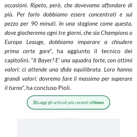
occasioni. Ripeto, però, che dovevamo affondare di
più. Per farlo dobbiamo essere concentrati e sul
pezzo per 90 minuti. In una stagione come questa,
dove giocheremo ogni tre giorni, che sia Champions o
Europa Leauge, dobbiamo imparare a chiudere
prima certe gare
“, ha aggiunto il tecnico dei
capitolini. “
Il Bayer? E’ una squadra forte, con ottimi
valori: ci attende una sfida equilibrata. Loro hanno
grandi valori: dovremo fare il massimo per superare
il turno”
, ha concluso Pioli.
Leggi gli articoli più recenti di
News