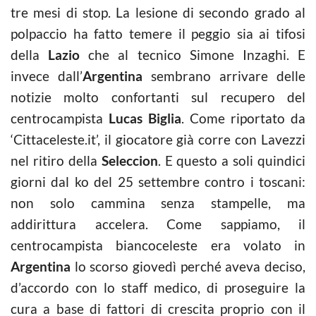
tre mesi di stop. La lesione di secondo grado al
polpaccio ha fatto temere il peggio sia ai tifosi
della
Lazio
che al tecnico Simone Inzaghi. E
invece dall’
Argentina
sembrano arrivare delle
notizie molto confortanti sul recupero del
centrocampista
Lucas Biglia
. Come riportato da
‘Cittaceleste.it’, il giocatore già corre con Lavezzi
nel ritiro della
Seleccion
. E questo a soli quindici
giorni dal ko del 25 settembre contro i toscani:
non solo cammina senza stampelle, ma
addirittura accelera. Come sappiamo, il
centrocampista biancoceleste era volato in
Argentina
lo scorso giovedì perché aveva deciso,
d’accordo con lo staff medico, di proseguire la
cura a base di fattori di crescita proprio con il