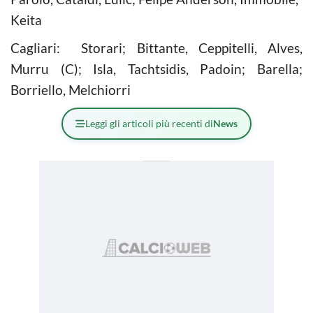
Keita
Cagliari: Storari; Bittante, Ceppitelli, Alves,
Murru (C); Isla, Tachtsidis, Padoin; Barella;
Borriello, Melchiorri
Leggi gli articoli più recenti di
News