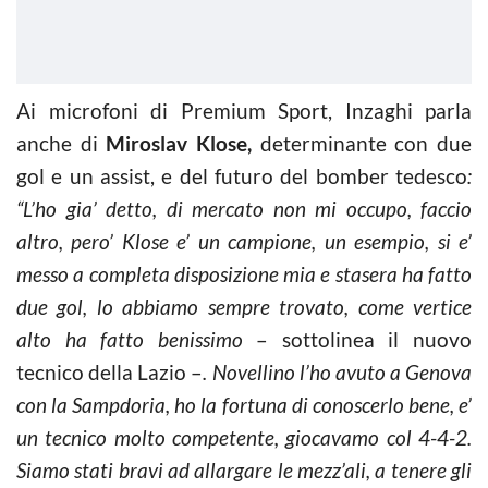
Ai microfoni di Premium Sport, Inzaghi parla
anche di
Miroslav Klose,
determinante con due
gol e un assist, e del futuro del bomber tedesco
:
“L’ho gia’ detto, di mercato non mi occupo, faccio
altro, pero’ Klose e’ un campione, un esempio, si e’
messo a completa disposizione mia e stasera ha fatto
due gol, lo abbiamo sempre trovato, come vertice
alto ha fatto benissimo
– sottolinea il nuovo
tecnico della Lazio –
. Novellino l’ho avuto a Genova
con la Sampdoria, ho la fortuna di conoscerlo bene, e’
un tecnico molto competente, giocavamo col 4-4-2.
Siamo stati bravi ad allargare le mezz’ali, a tenere gli