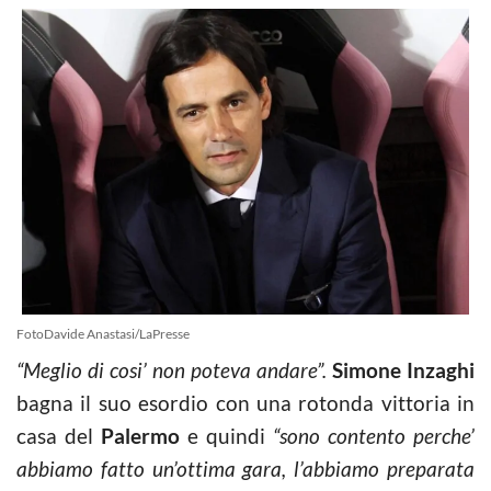
FotoDavide Anastasi/LaPresse
“Meglio di cosi’ non poteva andare”.
Simone Inzaghi
bagna il suo esordio con una rotonda vittoria in
casa del
Palermo
e quindi
“sono contento perche’
abbiamo fatto un’ottima gara, l’abbiamo preparata