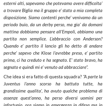
esterni alti, sapevamo che potevamo avere difficolta’
a trovare Biglia ma il gruppo e’ stato a mia completa
disposizione. Siamo contenti perche’ venivamo da un
periodo buio, da un derby perso, ma gia’ da domani
mattina dobbiamo pensare all’Empoli, abbiamo una
partita non semplice. L’abbraccio con Anderson?
Quando e’ partito il lancio gli ho detto di andare
perche’ sapevo che Klose l’avrebbe preso, e’ partito
prima, ci ha creduto e ha segnato. E’ stato bravo, ha
segnato e quindi mi e’ venuto ad abbracciare”.
Che idea si era fatto di questa squadra?
“A parte la
Juventus l’anno scorso ha battuto tutte, ha
grandissime qualita’, ha avuto qualche problema di
assenze quest’anno, ha perso diversi uomini per
infortunio, ora siamo in emergenza in difesa ma in