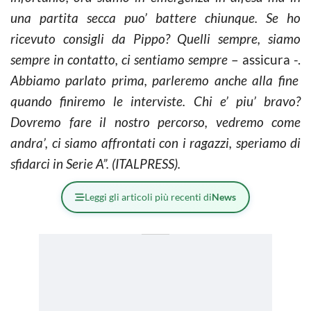
una partita secca puo’ battere chiunque. Se ho
ricevuto consigli da Pippo? Quelli sempre, siamo
sempre in contatto, ci sentiamo sempre
– assicura -.
Abbiamo parlato prima, parleremo anche alla fine
quando finiremo le interviste. Chi e’ piu’ bravo?
Dovremo fare il nostro percorso, vedremo come
andra’, ci siamo affrontati con i ragazzi, speriamo di
sfidarci in Serie A”. (ITALPRESS).
Leggi gli articoli più recenti di
News