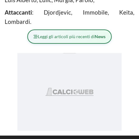
Attaccanti
: Djordjevic, Immobile, Keita,
Lombardi.
Leggi gli articoli più recenti di
News