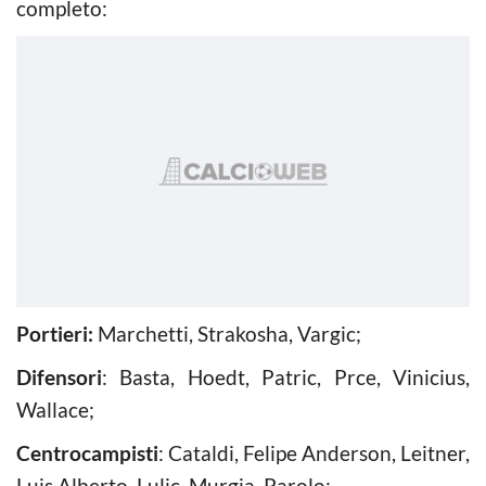
completo:
Portieri:
Marchetti, Strakosha, Vargic;
Difensori
: Basta, Hoedt, Patric, Prce, Vinicius,
Wallace;
Centrocampisti
: Cataldi, Felipe Anderson, Leitner,
Luis Alberto, Lulic, Murgia, Parolo;