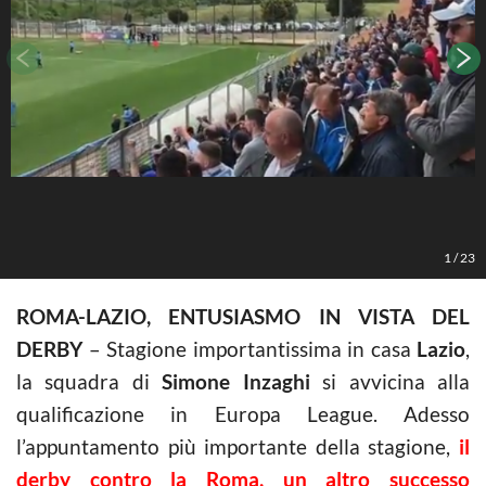
1
/
23
ROMA-LAZIO, ENTUSIASMO IN VISTA DEL
DERBY
– Stagione importantissima in casa
Lazio
,
la squadra di
Simone Inzaghi
si avvicina alla
qualificazione in Europa League. Adesso
l’appuntamento più importante della stagione,
il
derby contro la Roma, un altro successo