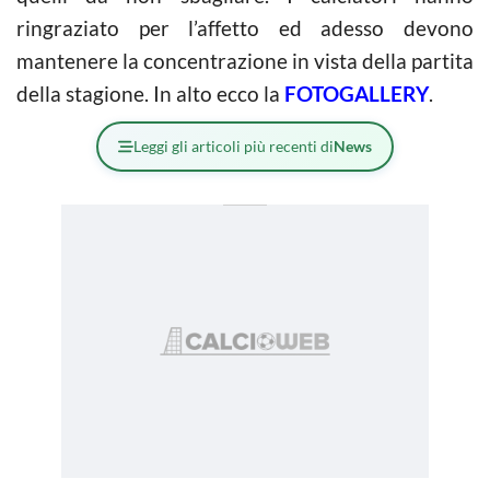
ringraziato per l’affetto ed adesso devono
mantenere la concentrazione in vista della partita
della stagione. In alto ecco la
FOTOGALLERY
.
Leggi gli articoli più recenti di
News