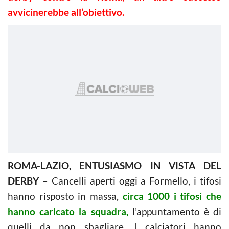
avvicinerebbe all’obiettivo.
ROMA-LAZIO, ENTUSIASMO IN VISTA DEL
DERBY
– Cancelli aperti oggi a Formello, i tifosi
hanno risposto in massa,
circa 1000 i tifosi che
hanno caricato la squadra,
l’appuntamento è di
quelli da non sbagliare. I calciatori hanno