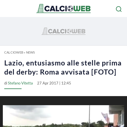
CALCIOWEB
»
NEWS
Lazio, entusiasmo alle stelle prima
del derby: Roma avvisata [FOTO]
di
Stefano Vitetta
27 Apr 2017 | 12:45